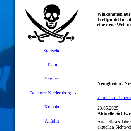
Willkommen auf 
Treffpunkt für a
eine neue Welt u
Startseite
Team
Service
Neuigkeiten / Ne
Tauchsee Niedernberg
Zurück zur Übersi
Kontakt
23.05.2025
Aktuelle Sichtwe
Anfahrt
Auch dieses Jahr e
aktuellen Sichtwe