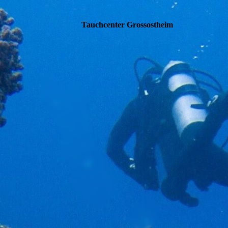
Tauchcenter Gro
ssos
theim