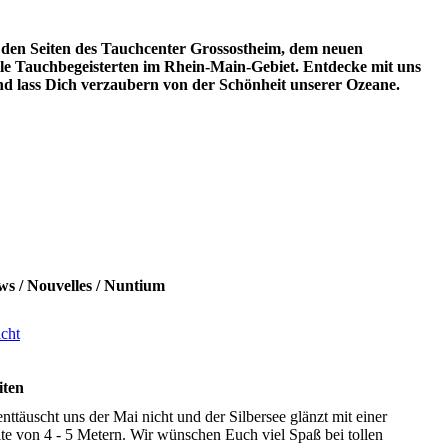
den Seiten des Tauchcenter Grossostheim, dem neuen
lle Tauchbegeisterten im Rhein-Main-Gebiet. Entdecke mit uns
nd lass Dich verzaubern von der Schönheit unserer Ozeane.
ws / Nouvelles / Nuntium
cht
iten
nttäuscht uns der Mai nicht und der Silbersee glänzt mit einer
ite von 4 - 5 Metern. Wir wünschen Euch viel Spaß bei tollen