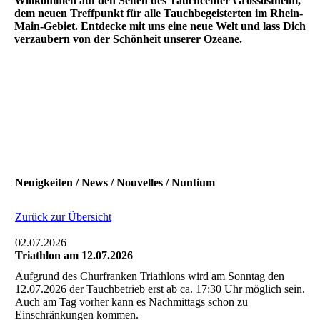
Willkommen auf den Seiten des Tauchcenter Grossostheim,
dem neuen Treffpunkt für alle Tauchbegeisterten im Rhein-
Main-Gebiet. Entdecke mit uns eine neue Welt und lass Dich
verzaubern von der Schönheit unserer Ozeane.
Neuigkeiten / News / Nouvelles / Nuntium
Zurück zur Übersicht
02.07.2026
Triathlon am 12.07.2026
Aufgrund des Churfranken Triathlons wird am Sonntag den
12.07.2026 der Tauchbetrieb erst ab ca. 17:30 Uhr möglich sein.
Auch am Tag vorher kann es Nachmittags schon zu
Einschränkungen kommen.