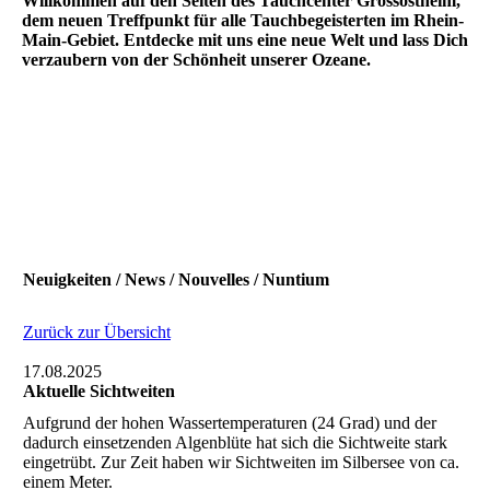
Willkommen auf den Seiten des Tauchcenter Grossostheim,
dem neuen Treffpunkt für alle Tauchbegeisterten im Rhein-
Main-Gebiet. Entdecke mit uns eine neue Welt und lass Dich
verzaubern von der Schönheit unserer Ozeane.
Neuigkeiten / News / Nouvelles / Nuntium
Zurück zur Übersicht
17.08.2025
Aktuelle Sichtweiten
Aufgrund der hohen Wassertemperaturen (24 Grad) und der
dadurch einsetzenden Algenblüte hat sich die Sichtweite stark
eingetrübt. Zur Zeit haben wir Sichtweiten im Silbersee von ca.
einem Meter.