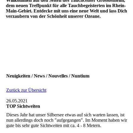
Willkommen auf den Seiten des Tauchcenter Grossostheim,
dem neuen Treffpunkt für alle Tauchbegeisterten im Rhein-
Main-Gebiet. Entdecke mit uns eine neue Welt und lass Dich
verzaubern von der Schönheit unserer Ozeane.
Neuigkeiten / News / Nouvelles / Nuntium
Zurück zur Übersicht
26.05.2021
TOP Sichtweiten
Dieses Jahr hat unser Silbersee etwas auf sich warten lassen, ist
nun allerdings doch noch "aufgegangen". Im Moment haben wir
gute bis sehr gute Sichtweiten mit ca. 4 - 8 Metern.