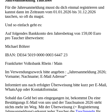
Jahresanmeldung Tauchsee
Für die Jahresanmeldung musst du dich einmal registrieren und
kannst dann im Zeitraum vom 01.01.2026 bis 31.12.2026
tauchen, so oft du magst.
Und so einfach geht es:
Auf folgendes Bankkonto den Jahresbetrag von 159,00 Euro
pro Taucher überweisen:
Michael Böhrer
IBAN: DE64 5019 0000 0003 6447 23
Frankfurter Volksbank Rhein / Main
Im Verwendungszweck bitte angeben : „Jahresanmeldung 2026;
Vorname; Nachname; E-Mail Adresse“
Informiert uns nach erfolgter Überweisung bitte kurz per E-Mail,
WhatsApp oder Kontaktformular.
Sobald das Geld bei uns eingegangen ist, bekommst Du eine
Bestätigungs E-Mail von uns und der Tauchsaison 2026 steht
nichts mehr im Weg. Mit der Überweisung (= Registrierung
Jahresanmeldung) erkennt jeder Taucher die
Tauchregeln
für